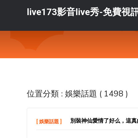
live173影音live秀-免費視
位置分類 : 娛樂話題 ( 1498 )
別裝神仙愛情了好么，這真
[
娛樂話題
]