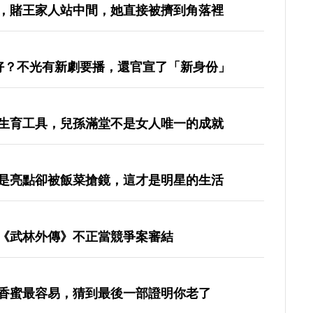
，賭王家人站中間，她直接被擠到角落裡
好？不光有新劇要播，還官宣了「新身份」
生育工具，兒孫滿堂不是女人唯一的成就
是亮點卻被飯菜搶鏡，這才是明星的生活
《武林外傳》不正當競爭案審結
香蜜最容易，猜到最後一部證明你老了