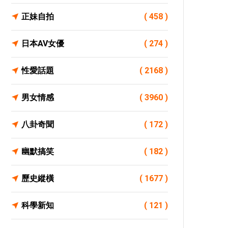
正妹自拍
( 458 )
日本AV女優
( 274 )
性愛話題
( 2168 )
男女情感
( 3960 )
八卦奇聞
( 172 )
幽默搞笑
( 182 )
歷史縱橫
( 1677 )
科學新知
( 121 )