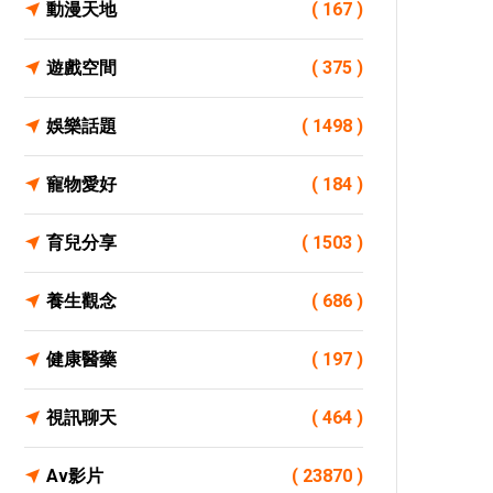
動漫天地
( 167 )
遊戲空間
( 375 )
娛樂話題
( 1498 )
寵物愛好
( 184 )
育兒分享
( 1503 )
養生觀念
( 686 )
健康醫藥
( 197 )
視訊聊天
( 464 )
Av影片
( 23870 )