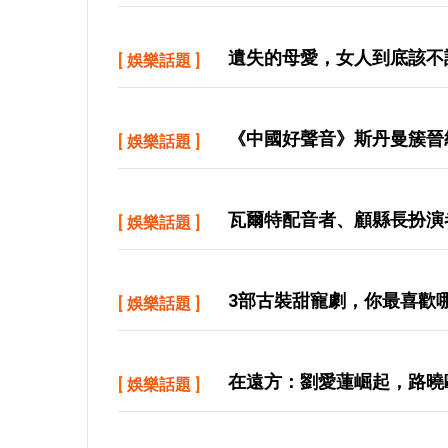
遺失的母愛，女人到底該不
[
娛樂話題
]
《中國好聲音》斯丹曼簇晉
[
娛樂話題
]
瓦爾特配音者、顧縣長扮演
[
娛樂話題
]
3部古裝甜寵劇，你最喜歡
[
娛樂話題
]
在遠方：劉愛蓮崛起，路曉
[
娛樂話題
]