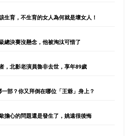
該生育，不生育的女人為何就是壞女人！
級總決賽沒懸念，他被淘汰可惜了
者，北影老演員魯非去世，享年89歲
哪一部？你又拜倒在哪位「王爺」身上？
歐擔心的問題還是發生了，姚遠很後悔