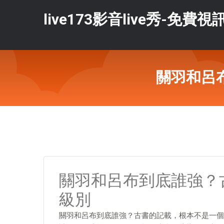
live173影音live秀-免費視
關羽和呂
關羽和呂布到底誰強？
級別
關羽和呂布到底誰強？古書的記載，根本不是一個