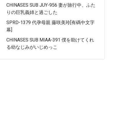
CHINASES SUB JUY-956 妻が旅行中、ふた
りの巨乳義姉と過ごした
SPRD-1379 代孕母親 藤咲美玲[有碼中文字
幕]
CHINASES SUB MIAA-391 僕を助けてくれ
る幼なじみがいじめっこ