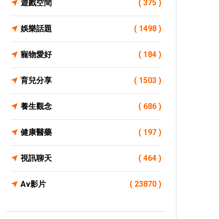
遊戲空間
( 375 )
娛樂話題
( 1498 )
寵物愛好
( 184 )
育兒分享
( 1503 )
養生觀念
( 686 )
健康醫藥
( 197 )
視訊聊天
( 464 )
Av影片
( 23870 )