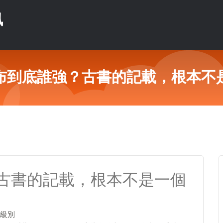
訊
布到底誰強？古書的記載，根本不
古書的記載，根本不是一個
級別