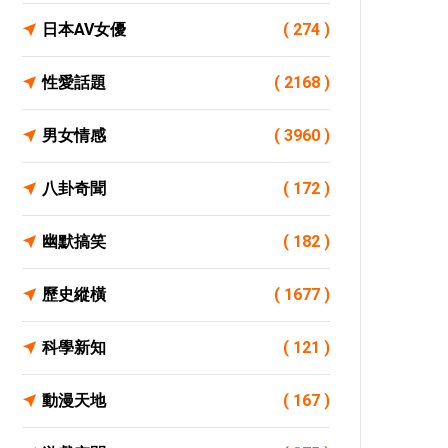
日本AV女優
( 274 )
性愛話題
( 2168 )
男女情感
( 3960 )
八卦奇聞
( 172 )
幽默搞笑
( 182 )
歷史縱橫
( 1677 )
科學新知
( 121 )
動漫天地
( 167 )