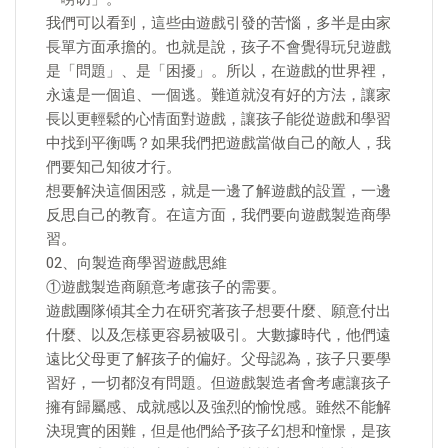
我們可以看到，這些由遊戲引發的苦惱，多半是由家
長單方面承擔的。也就是說，孩子不會覺得玩兒遊戲
是「問題」、是「困擾」。所以，在遊戲的世界裡，
永遠是一個追、一個逃。難道就沒有好的方法，讓家
長以更輕鬆的心情面對遊戲，讓孩子能從遊戲和學習
中找到平衡嗎？如果我們把遊戲當做自己的敵人，我
們要知己知彼才行。
想要解決這個困惑，就是一邊了解遊戲的設置，一邊
反思自己的教育。在這方面，我們要向遊戲製造商學
習。
02、向製造商學習遊戲思維
①遊戲製造商願意考慮孩子的需要。
遊戲團隊傾其全力在研究著孩子想要什麼、願意付出
什麼、以及怎樣更容易被吸引。大數據時代，他們遠
遠比父母更了解孩子的偏好。父母認為，孩子只要學
習好，一切都沒有問題。但遊戲製造者會考慮讓孩子
擁有歸屬感、成就感以及強烈的愉悅感。雖然不能解
決現實的困難，但是他們給予孩子幻想和憧憬，是孩