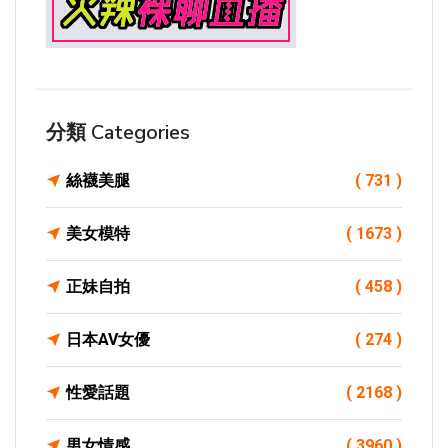
分類 Categories
絲襪美腿
( 731 )
美女模特
( 1673 )
正妹自拍
( 458 )
日本AV女優
( 274 )
性愛話題
( 2168 )
男女情感
( 3960 )