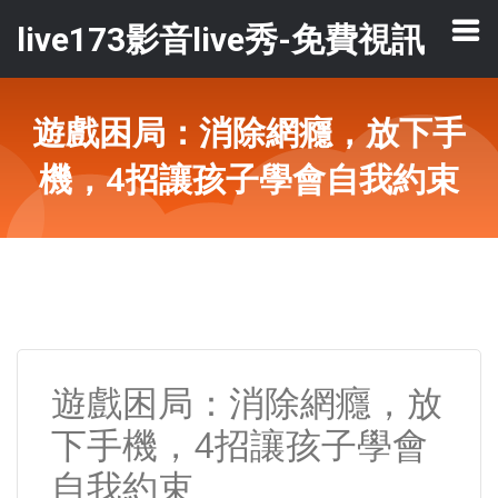
live173影音live秀-免費視訊
遊戲困局：消除網癮，放下手
機，4招讓孩子學會自我約束
遊戲困局：消除網癮，放
下手機，4招讓孩子學會
自我約束