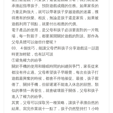
承擔起指導孩子、預防遊戲成癮的任務。如果家長的
力量足夠強大，就可以帶著孩子穿越遊戲的迷霧，獲
得應有的快樂。相反，無論是孩子還是家長，如果被
遊戲利用了弱點，就要付出相應的代價。
電子產品的使用，是父母和孩子必須要面對的一片戰
場，每一對親子，都要展開關於遊戲的對談。那作為
父母具體可以做些什麼呢？
03、 4 個技巧，能讓父母們和孩子分享遊戲這一話題
時更加輕鬆，也有話可談
①避免權力的紛爭
關於手機的使用和睡眠時間的糾纏與爭鬥，家長從來
都沒有停止過。父母希望孩子早睡覺，每次在孩子打
遊戲最興奮的時候，都會不停地催促。最後，孩子厭
倦了、關掉手機，但卻遲遲不能進入休息的狀態。類
似的事情一再發生，就會破壞親子關係，父母和孩子
進入了權力的紛爭。
其實，父母可以採取另一種策略，讓孩子承擔自然的
結果。寫完作業就十一點了，孩子仍然堅持打 1 小時