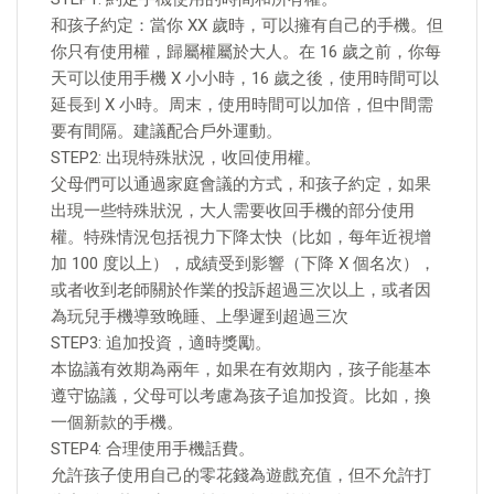
和孩子約定：當你 XX 歲時，可以擁有自己的手機。但
你只有使用權，歸屬權屬於大人。在 16 歲之前，你每
天可以使用手機 X 小小時，16 歲之後，使用時間可以
延長到 X 小時。周末，使用時間可以加倍，但中間需
要有間隔。建議配合戶外運動。
STEP2: 出現特殊狀況，收回使用權。
父母們可以通過家庭會議的方式，和孩子約定，如果
出現一些特殊狀況，大人需要收回手機的部分使用
權。特殊情況包括視力下降太快（比如，每年近視增
加 100 度以上），成績受到影響（下降 X 個名次），
或者收到老師關於作業的投訴超過三次以上，或者因
為玩兒手機導致晚睡、上學遲到超過三次
STEP3: 追加投資，適時獎勵。
本協議有效期為兩年，如果在有效期內，孩子能基本
遵守協議，父母可以考慮為孩子追加投資。比如，換
一個新款的手機。
STEP4: 合理使用手機話費。
允許孩子使用自己的零花錢為遊戲充值，但不允許打