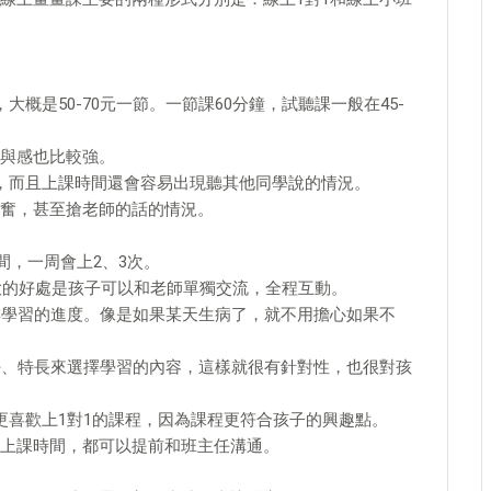
概是50-70元一節。一節課60分鐘，試聽課一般在45-
與感也比較強。
，而且上課時間還會容易出現聽其他同學說的情況。
奮，甚至搶老師的話的情況。
之間，一周會上2、3次。
最大的好處是孩子可以和老師單獨交流，全程互動。
排學習的進度。像是如果某天生病了，就不用擔心如果不
好、特長來選擇學習的內容，這樣就很有針對性，也很對孩
更喜歡上1對1的課程，因為課程更符合孩子的興趣點。
上課時間，都可以提前和班主任溝通。