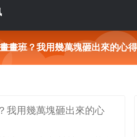
訊
畫畫班？我用幾萬塊砸出來的心
？我用幾萬塊砸出來的心