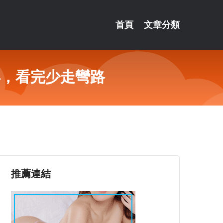
首頁
文章分類
得，看完少走彎路
推薦連結