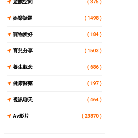
遊戲空間
( 375 )
娛樂話題
( 1498 )
寵物愛好
( 184 )
育兒分享
( 1503 )
養生觀念
( 686 )
健康醫藥
( 197 )
視訊聊天
( 464 )
Av影片
( 23870 )