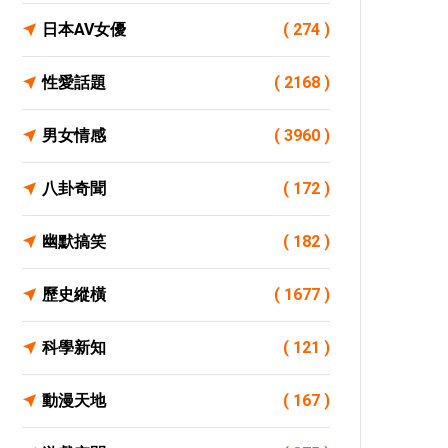
日本AV女優
( 274 )
性愛話題
( 2168 )
男女情感
( 3960 )
八卦奇聞
( 172 )
幽默搞笑
( 182 )
歷史縱橫
( 1677 )
科學新知
( 121 )
動漫天地
( 167 )