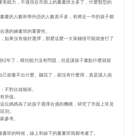
審美能力，不過現在市面上的畫畫班太多了，什麼類型的
畫畫的人數和學外語的人數差不多，有將近一半的孩子都
合適的繪畫班的重要性。
，如果沒有做好選擇，那麼這麼一大筆錢很可能就會打了
畫快2年了，模仿能力沒有問題，但是讓孩子畫點什麼就挺
自己卻畫不出什麼。錢花了，卻沒有什麼用，真是讓人崩
：不對比就報班。
有所值。
這位媽媽為了給孩子選擇合適的機構，研究了市面上常見
的區別。
家參考。
繪畫班的時候，線上和線下的畫畫班我都考慮了。