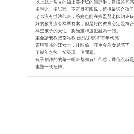
以上就是常見的線上美術班的測評啦，建議爸爸媽
多對比，多試聽，不盲目不跟風，選擇最適合孩子
老師沒有辦法代畫，爸媽也能在旁監督老師約束孩
好的教育沒有標準答案，但是好的教育必定是符合
尊重孩子的天性，將繪畫和遊戲融為一體。
重金請老教授當私教 娃品味變得"有年代感"
家境富裕的江女士，托關係、花重金為女兒請了一
了幾年之後，卻發現一個問題。
孩子創作的的每一幅畫都頗有年代感，通俗說就是
也難一朝扭轉。