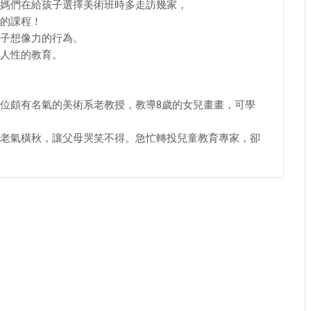
媽們在給孩子選擇美術班時多走訪幾家，
的課程！
子想像力的行為。
人性的教育。
位頗有名氣的美術系老教授，教導8歲的女兒畫畫，可學
老氣橫秋，讓父母哭笑不得。急忙轉投兒童教育專家，卻