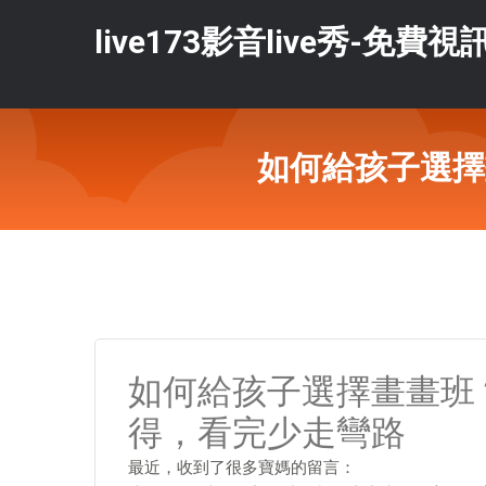
live173影音live秀-免費視
如何給孩子選擇
如何給孩子選擇畫畫班
得，看完少走彎路
最近，收到了很多寶媽的留言：