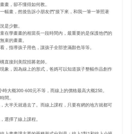
畫畫，卻不懂得如何教。
一幅畫，然後告訴小朋友們"接下來，和我一筆一筆照著
況是少數。
童在學畫畫的相當長一段時間內，最重要的是保護他們的
無束的畫畫。
看，指導孩子用色，讓孩子全部塗滿顏色等等。
構直接到美院招募老師。
現象，因為線上的形式，爸媽可以知道孩子整幅作品創作
時大概300-600元不等，而線上的價格最高大概250。
時間。
，大半天就過去了。而線上課程，只要有網的地方就都可
，選擇了線上課程。
線上畫畫課主要的兩種形式分別是：線上1對1和線上小班